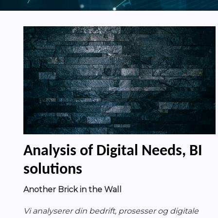
Analysis of Digital Needs, BI
solutions
Another Brick in the Wall
Vi analyserer din bedrift, prosesser og digitale