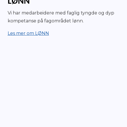
LØNN
Vi har medarbeidere med faglig tyngde og dyp
kompetanse på fagområdet lønn.
Les mer om LØNN