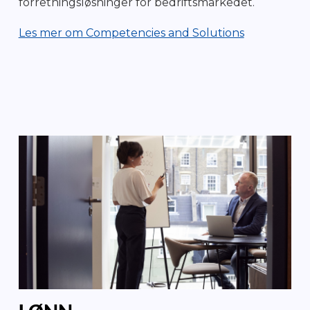
forretningsløsninger for bedriftsmarkedet.
Les mer om Competencies and Solutions