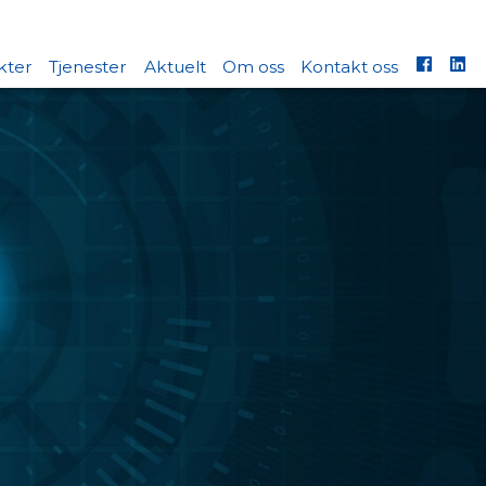
kter
Tjenester
Aktuelt
Om oss
Kontakt oss